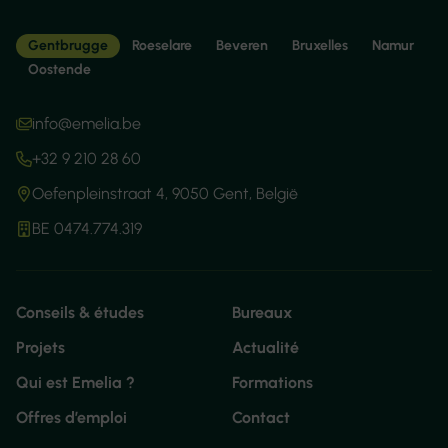
Gentbrugge
Roeselare
Beveren
Bruxelles
Namur
Oostende
info@emelia.be
+32 9 210 28 60
Oefenpleinstraat 4, 9050 Gent, België
BE 0474.774.319
Conseils & études
Bureaux
Projets
Actualité
Qui est Emelia ?
Formations
Offres d’emploi
Contact