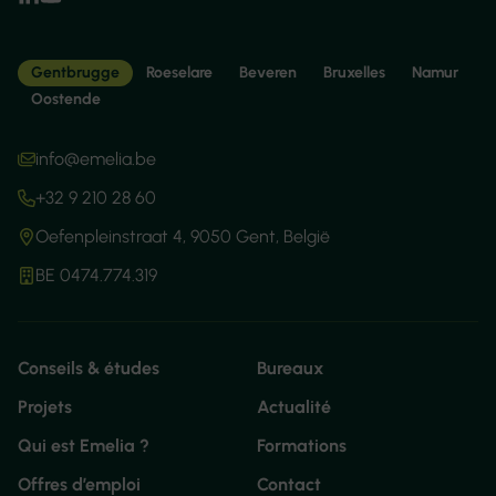
Gentbrugge
Roeselare
Beveren
Bruxelles
Namur
Oostende
info@emelia.be
+32 9 210 28 60
Oefenpleinstraat 4, 9050 Gent, België
BE 0474.774.319
Conseils & études
Bureaux
Projets
Actualité
Qui est Emelia ?
Formations
Offres d’emploi
Contact