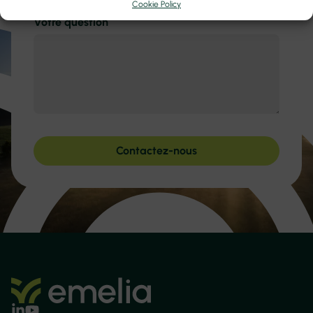
Cookie Policy
Votre question
Contactez-nous