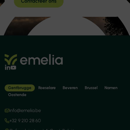
Contacteer ons
Gentbrugge
Roeselare
Beveren
Brussel
Namen
Oostende
info@emelia.be
+32 9 210 28 60