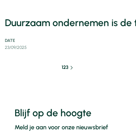
Duurzaam ondernemen is de 
DATE
23/09/2025
1
2
3
Blijf op de hoogte
Meld je aan voor onze nieuwsbrief