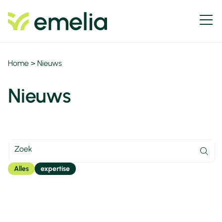
Home
>
Nieuws
Nieuws
Alles
expertise