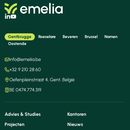
Gentbrugge
Roeselare
Beveren
Brussel
Namen
Oostende
info@emelia.be
+32 9 210 28 60
Oefenpleinstraat 4, Gent, België
BE 0474.774.319
Advies & Studies
Kantoren
Projecten
Nieuws