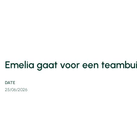
Emelia gaat voor een teambui
DATE
25/06/2026