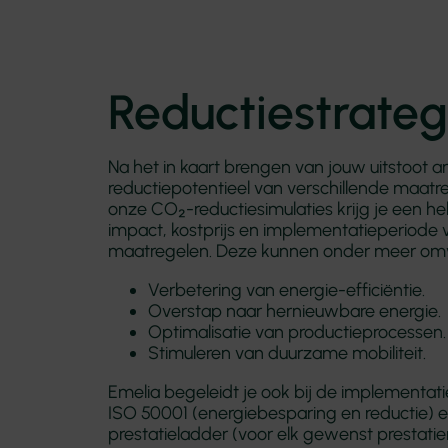
Reductiestrateg
Na het in kaart brengen van jouw uitstoot 
reductiepotentieel van verschillende maatr
onze CO₂-reductiesimulaties krijg je een h
impact, kostprijs en implementatieperiode 
maatregelen. Deze kunnen onder meer omv
Verbetering van energie-efficiëntie.
Overstap naar hernieuwbare energie.
Optimalisatie van productieprocessen.
Stimuleren van duurzame mobiliteit.
Emelia begeleidt je ook bij de implementat
ISO 50001 (energiebesparing en reductie) 
prestatieladder (voor elk gewenst prestatie