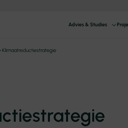
Advies & Studies
Proj
>
Klimaatreductiestrategie
ctiestrategie