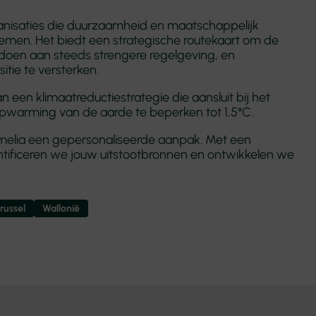
ganisaties die duurzaamheid en maatschappelijk
en. Het biedt een strategische routekaart om de
oldoen aan steeds strengere regelgeving, en
itie te versterken.
n een klimaatreductiestrategie die aansluit bij het
 opwarming van de aarde te beperken tot 1,5°C.
 Emelia een gepersonaliseerde aanpak. Met een
ntificeren we jouw uitstootbronnen en ontwikkelen we
russel
Wallonië