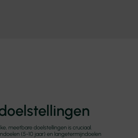
doelstellingen
jke, meetbare doelstellingen is cruciaal.
ndoelen (5-10 jaar) en langetermijndoelen