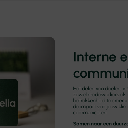
Interne 
communi
Het delen van doelen, i
zowel medewerkers als e
betrokkenheid te creëren
de impact van jouw klima
communiceren.
Samen naar een duurz