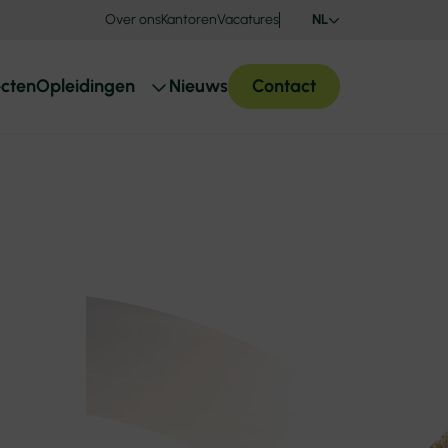
Over ons
Kantoren
Vacatures
NL
ecten
Opleidingen
Nieuws
Contact