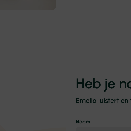
Heb je n
Emelia luistert én
Naam