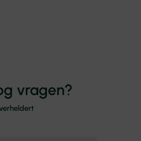
og vragen?
 verheldert