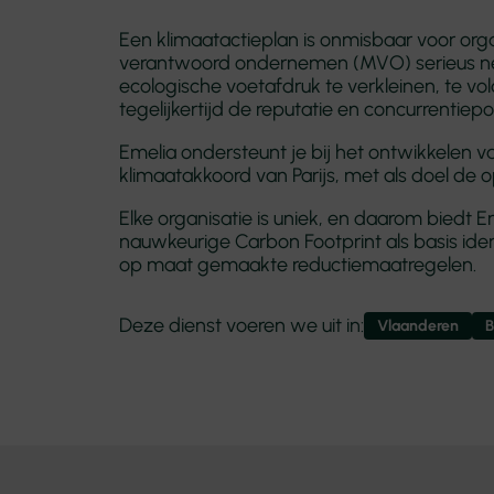
Een klimaatactieplan is onmisbaar voor or
verantwoord ondernemen (MVO) serieus nem
ecologische voetafdruk te verkleinen, te v
tegelijkertijd de reputatie en concurrentiepos
Emelia ondersteunt je bij het ontwikkelen va
klimaatakkoord van Parijs, met als doel de
Elke organisatie is uniek, en daarom biedt
nauwkeurige Carbon Footprint als basis ide
op maat gemaakte reductiemaatregelen.
Deze dienst voeren we uit in:
Vlaanderen
B