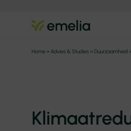
Home
>
Advies & Studies
>
Duurzaamheid
Klimaatredu