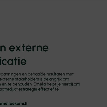
en externe
catie
nspanningen en behaalde resultaten met
xterne stakeholders is belangrijk om
 en te behouden. Emelia helpt je hierbij om
atreductiestrategie effectief te
ame toekomst!