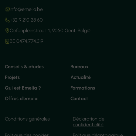
info@emelia.be
+32 9 210 28 60
Oefenpleinstraat 4, 9050 Gent, België
BE 0474.774.319
Conseils & études
Bureaux
Projets
Actualité
Qui est Emelia ?
Formations
Offres d’emploi
Contact
Conditions générales
Déclaration de
confidentialité
Politique des cookies
Politique déontologique