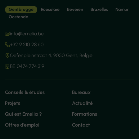
Gentbrugge
Roeselare
Beveren
Bruxelles
Namur
Oostende
info@emelia.be
+32 9 210 28 60
Oefenpleinstraat 4, 9050 Gent, België
BE 0474.774.319
Conseils & études
Bureaux
Projets
Actualité
Qui est Emelia ?
Formations
Offres d’emploi
Contact