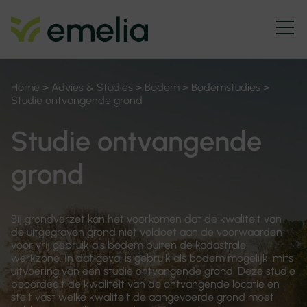
Home
>
Advies & Studies
>
Bodem
>
Bodemstudies
>
Studie ontvangende grond
Studie ontvangende
grond
Bij grondverzet kan het voorkomen dat de kwaliteit van
de uitgegraven grond niet voldoet aan de voorwaarden
voor vrij gebruik als bodem buiten de kadastrale
werkzone. In dat geval is gebruik als bodem mogelijk, mits
uitvoering van een studie ontvangende grond. Deze studie
beoordeelt de kwaliteit van de ontvangende locatie en
stelt vast welke kwaliteit de aangevoerde grond moet