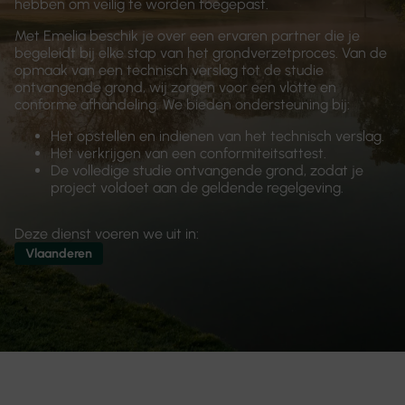
hebben om veilig te worden toegepast.
Met Emelia beschik je over een ervaren partner die je
begeleidt bij elke stap van het grondverzetproces. Van de
opmaak van een technisch verslag tot de studie
ontvangende grond, wij zorgen voor een vlotte en
conforme afhandeling. We bieden ondersteuning bij:
Het opstellen en indienen van het technisch verslag.
Het verkrijgen van een conformiteitsattest.
De volledige studie ontvangende grond, zodat je
project voldoet aan de geldende regelgeving.
Deze dienst voeren we uit in:
Vlaanderen