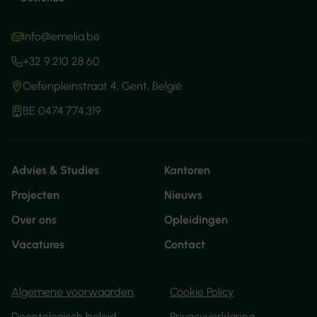
info@emelia.be
+32 9 210 28 60
Oefenpleinstraat 4, Gent, België
BE 0474.774.319
Advies & Studies
Kantoren
Projecten
Nieuws
Over ons
Opleidingen
Vacatures
Contact
Algemene voorwaarden
Cookie Policy
Deontologisch beleid
Privacyverklaring