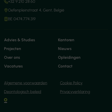
+32 9 210 28 60
Oefenpleinstraat 4, Gent, België
BE 0474.774.319
Advies & Studies
Kantoren
Projecten
Nieuws
Over ons
Opleidingen
Vacatures
Contact
Algemene voorwaarden
Cookie Policy
Deontologisch beleid
Privacyverklaring