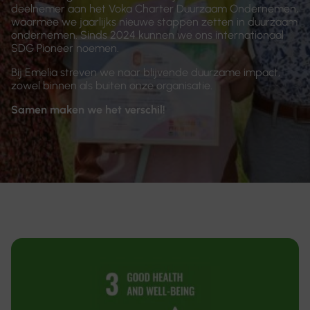
deelnemer aan het Voka Charter Duurzaam Ondernemen,
waarmee we jaarlijks nieuwe stappen zetten in duurzaam
ondernemen. Sinds 2024 kunnen we ons internationaal
SDG Pioneer noemen.
Bij Emelia streven we naar blijvende duurzame impact,
zowel binnen als buiten onze organisatie.
Samen maken we het verschil!